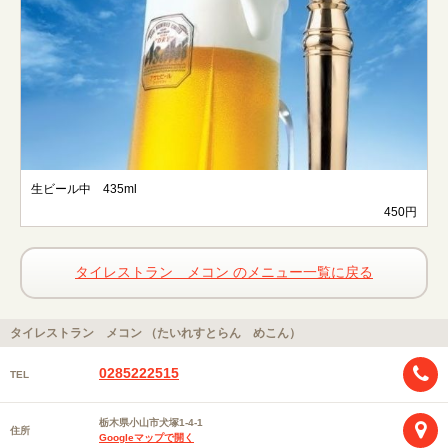
生ビール中 435ml
450円
タイレストラン メコン のメニュー一覧に戻る
タイレストラン メコン （たいれすとらん めこん）
0285222515
TEL
栃木県小山市犬塚1-4-1
住所
Googleマップで開く