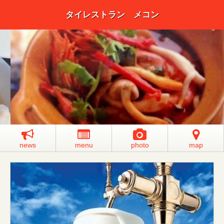
タイレストラン メコン
news
menu
photo
map