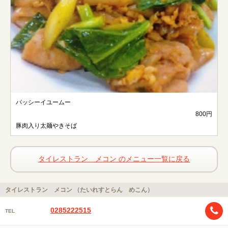
パッシーイユームー
800円
豚肉入り太麺やきそば
タイレストラン メコン のメニュー一覧に戻る
タイレストラン メコン （たいれすとらん めこん）
0285222515
TEL