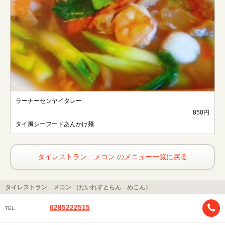
ラーナーセンヤイタレー
850円
タイ風シーフードあんかけ麺
タイレストラン メコン のメニュー一覧に戻る
タイレストラン メコン （たいれすとらん めこん）
0285222515
TEL