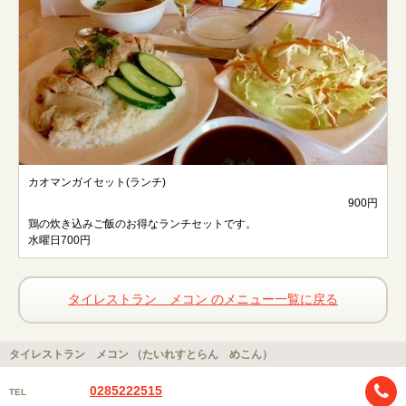
カオマンガイセット(ランチ)
900円
鶏の炊き込みご飯のお得なランチセットです。
水曜日700円
タイレストラン メコン のメニュー一覧に戻る
タイレストラン メコン （たいれすとらん めこん）
0285222515
TEL